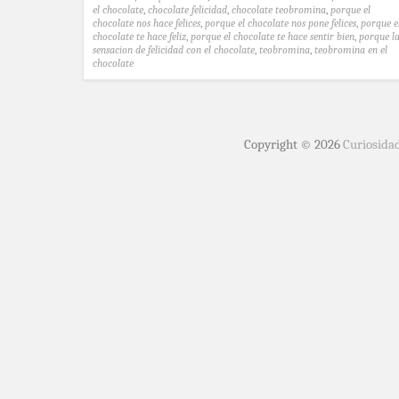
el chocolate
,
chocolate felicidad
,
chocolate teobromina
,
porque el
chocolate nos hace felices
,
porque el chocolate nos pone felices
,
porque e
chocolate te hace feliz
,
porque el chocolate te hace sentir bien
,
porque l
sensacion de felicidad con el chocolate
,
teobromina
,
teobromina en el
chocolate
Copyright © 2026
Curiosida