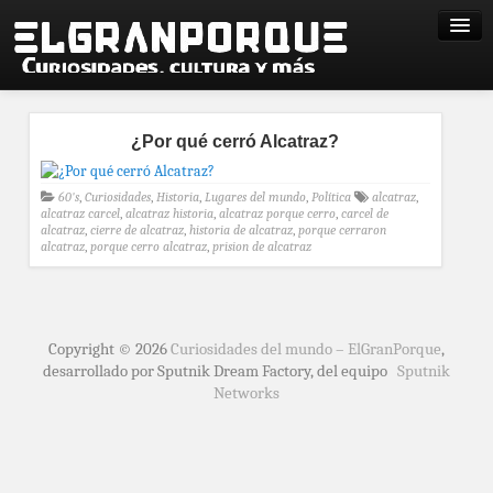
¿Por qué cerró Alcatraz?
60's
,
Curiosidades
,
Historia
,
Lugares del mundo
,
Política
alcatraz
,
alcatraz carcel
,
alcatraz historia
,
alcatraz porque cerro
,
carcel de
alcatraz
,
cierre de alcatraz
,
historia de alcatraz
,
porque cerraron
alcatraz
,
porque cerro alcatraz
,
prision de alcatraz
Copyright © 2026
Curiosidades del mundo – ElGranPorque
,
desarrollado por Sputnik Dream Factory, del equipo
Sputnik
Networks