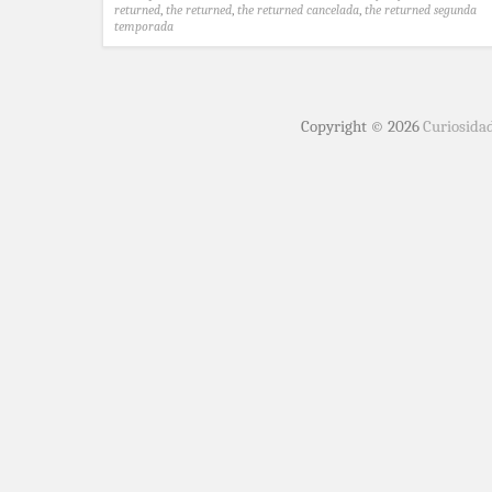
returned
,
the returned
,
the returned cancelada
,
the returned segunda
temporada
Copyright © 2026
Curiosida