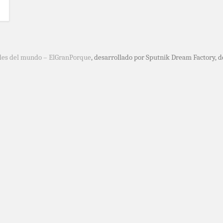
des del mundo – ElGranPorque
, desarrollado por Sputnik Dream Factory, 