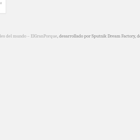
la
des del mundo – ElGranPorque
, desarrollado por Sputnik Dream Factory, 