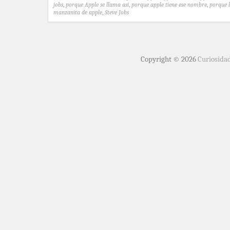
jobs
,
porque Apple se llama así
,
porque apple tiene ese nombre
,
porque 
manzanita de apple
,
Steve Jobs
Copyright © 2026
Curiosida