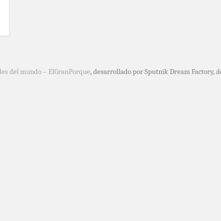
des del mundo – ElGranPorque
, desarrollado por Sputnik Dream Factory, 