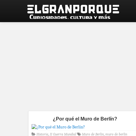
¿Por qué el Muro de Berlín?
Historia
,
II Guerra Mundial
Muro de Berlin
,
muro de berlin