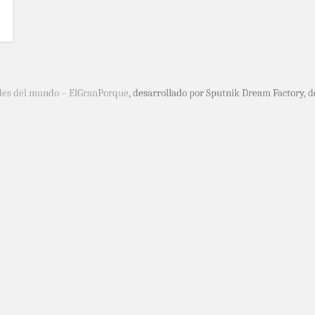
des del mundo – ElGranPorque
, desarrollado por Sputnik Dream Factory, 