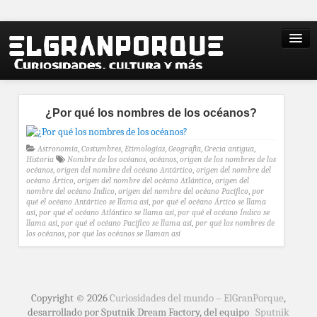
¿Por qué los nombres de los océanos?
Astronomía
,
Costumbres
,
Etimologías
,
Geografía
,
Grecia antigua
,
Historia
Nombre de los océanos
,
océanos
,
origen de los nombres de los
océanos
,
origen del nombre del océano Antártico
,
origen del nombre del
océano Ártico
,
origen del nombre del océano Atlántico
,
origen del
nombre del océano Índico
,
origen del nombre del océano Pacífico
,
por
qué el océano Antártico se llama así
,
por qué el océano Ártico se llama
así
,
por qué el océano Atlántico se llama así
,
por qué el océano Índico se
llama así
,
por qué el océano Pacífico se llama así
,
por qué los nombres de
los océanos
,
por qué los océanos se llaman así
Copyright © 2026
Curiosidades del mundo – ElGranPorque
,
desarrollado por Sputnik Dream Factory, del equipo
Sputnik