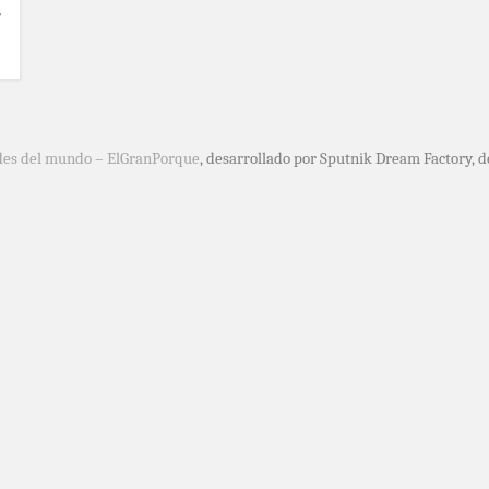
,
des del mundo – ElGranPorque
, desarrollado por Sputnik Dream Factory, 