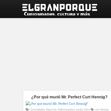
¿Por qué murió Mr. Perfect Curt Hennig?
Curiosidades
,
Deportes
,
Fallecimientos
,
Lucha Libre
curt hennig
,