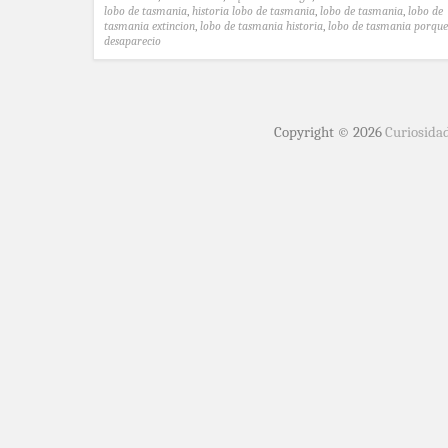
lobo de tasmania
,
historia lobo de tasmania
,
lobo de tasmania
,
lobo de
tasmania extincion
,
lobo de tasmania historia
,
lobo de tasmania porque
desaparecio
Copyright © 2026
Curiosida