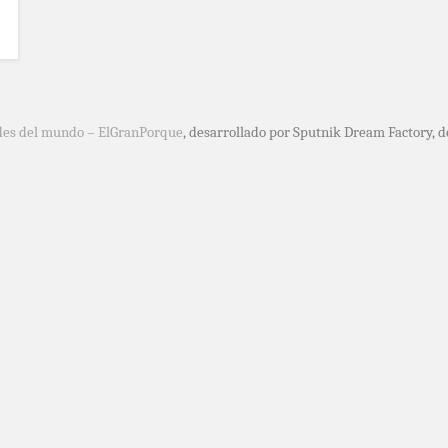
des del mundo – ElGranPorque
, desarrollado por Sputnik Dream Factory, 