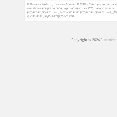
Deportes
,
Historia
,
II Guerra Mundial
1940 y 1944?
,
juegos olimpico
cancelados
,
porque no hubo juegos olimpicos en 1916
,
porque no hubo
juegos olimpicos en 1940
,
porque no hubo juegos olimpicos en 1944
,
¿Po
qué no hubo Juegos Olímpicos en 1916
Copyright © 2026
Curiosida