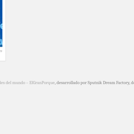
es
des del mundo – ElGranPorque
, desarrollado por Sputnik Dream Factory, 