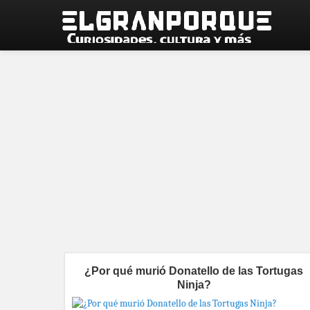
¿Por qué murió Donatello de las Tortugas
Ninja?