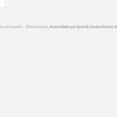
des del mundo – ElGranPorque
, desarrollado por Sputnik Dream Factory, 