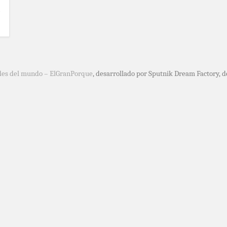
des del mundo – ElGranPorque
, desarrollado por Sputnik Dream Factory, 