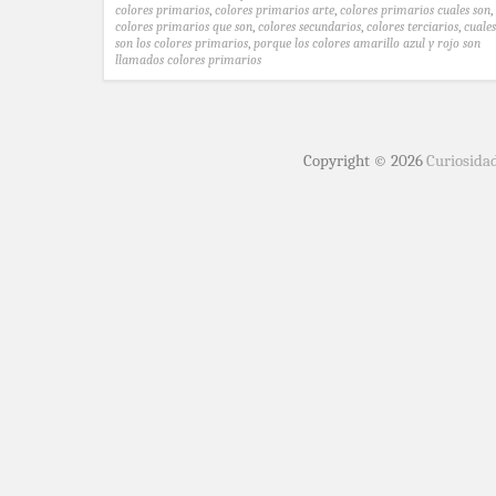
colores primarios
,
colores primarios arte
,
colores primarios cuales son
,
colores primarios que son
,
colores secundarios
,
colores terciarios
,
cuales
son los colores primarios
,
porque los colores amarillo azul y rojo son
llamados colores primarios
Copyright © 2026
Curiosida