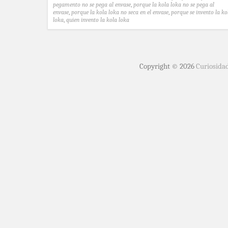
pegamento no se pega al envase
,
porque la kola loka no se pega al
envase
,
porque la kola loka no seca en el envase
,
porque se invento la ko
loka
,
quien invento la kola loka
Copyright © 2026
Curiosida