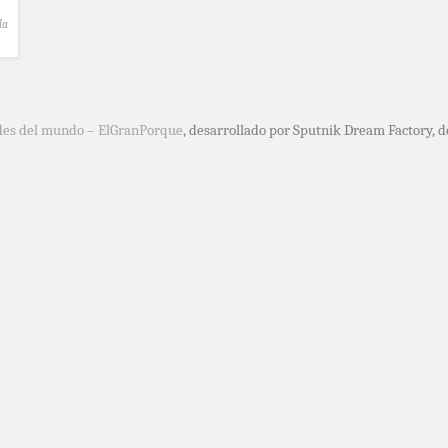
la
des del mundo – ElGranPorque
, desarrollado por Sputnik Dream Factory, 