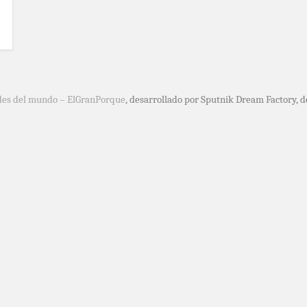
des del mundo – ElGranPorque
, desarrollado por Sputnik Dream Factory, 