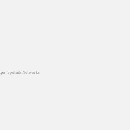
quipo
Sputnik Networks