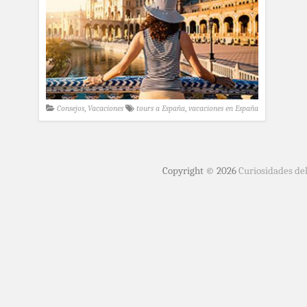
Consejos
,
Vacaciones
tours a España
,
vacaciones en España
Copyright © 2026
Curiosidades de