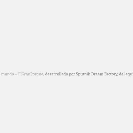
l mundo – ElGranPorque
, desarrollado por Sputnik Dream Factory, del e