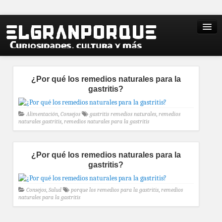
¿Por qué los remedios naturales para la
gastritis?
Alimentación
,
Consejos
gastritis remedios naturales
,
remedios
naturales gastritis
,
remedios naturales para la gastritis
¿Por qué los remedios naturales para la
gastritis?
Consejos
,
Salud
porque los remedios para la gastritis
,
remedios
naturales para la gastritis