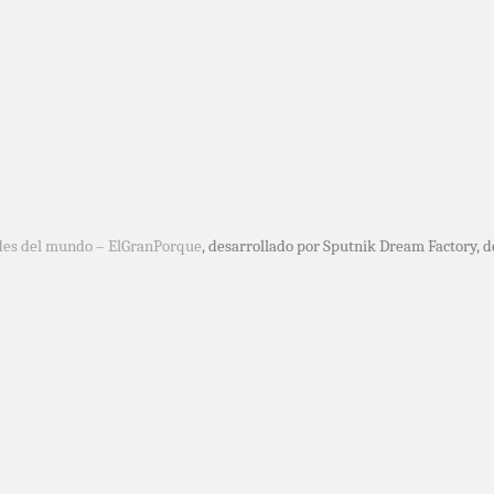
des del mundo – ElGranPorque
, desarrollado por Sputnik Dream Factory, 