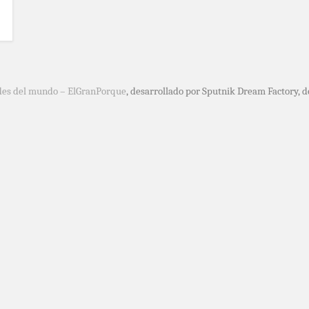
des del mundo – ElGranPorque
, desarrollado por Sputnik Dream Factory, 