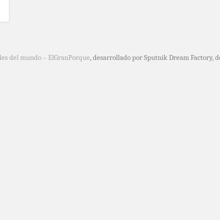
des del mundo – ElGranPorque
, desarrollado por Sputnik Dream Factory, 