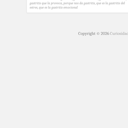
gastritis que la provoca
,
porque nos da gastritis
,
que es la gastritis del
estres
,
que es la gastritis emocional
Copyright © 2026
Curiosida