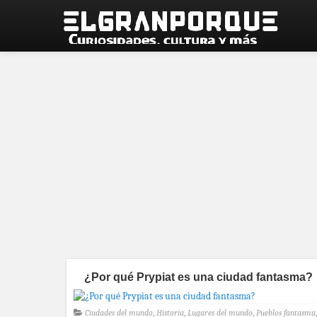
¿Por qué Prypiat es una ciudad fantasma?
Ciudades del mundo
,
Historia
,
Lugares del mundo
,
Pueblos fantasma
,