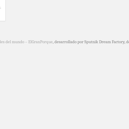
a
,
des del mundo – ElGranPorque
, desarrollado por Sputnik Dream Factory, 