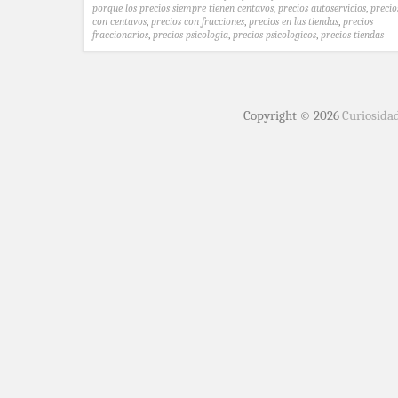
porque los precios siempre tienen centavos
,
precios autoservicios
,
precio
con centavos
,
precios con fracciones
,
precios en las tiendas
,
precios
fraccionarios
,
precios psicologia
,
precios psicologicos
,
precios tiendas
Copyright © 2026
Curiosida