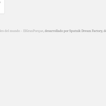
s
des del mundo – ElGranPorque
, desarrollado por Sputnik Dream Factory, 