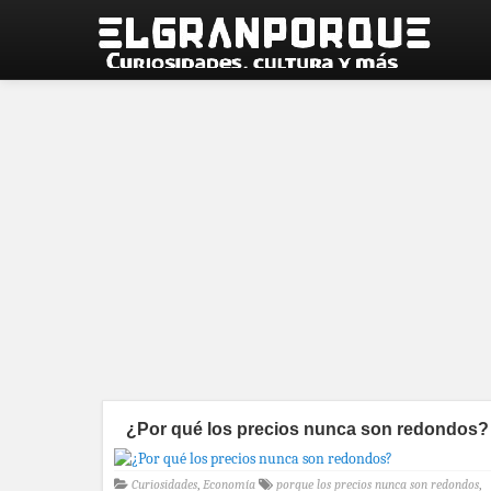
¿Por qué los precios nunca son redondos?
Curiosidades
,
Economía
porque los precios nunca son redondos
,