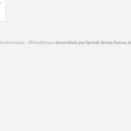
a
des del mundo – ElGranPorque
, desarrollado por Sputnik Dream Factory, 