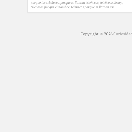
porque los teleñecos
,
porque se llaman teleñecos
,
teleñecos disney
,
teleñecos porque el nombre
,
teleñecos porque se llaman asi
Copyright © 2026
Curiosida