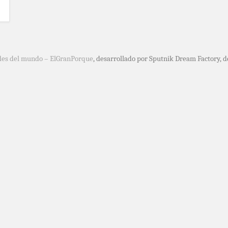
des del mundo – ElGranPorque
, desarrollado por Sputnik Dream Factory, 