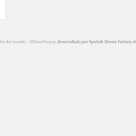
des del mundo – ElGranPorque
, desarrollado por Sputnik Dream Factory, 