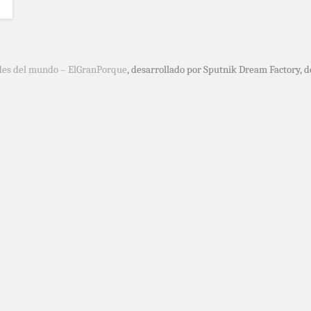
des del mundo – ElGranPorque
, desarrollado por Sputnik Dream Factory, 