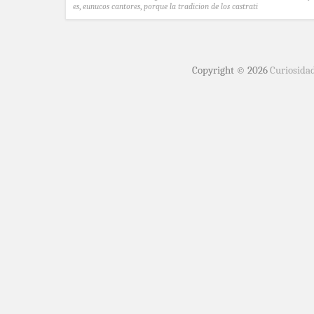
es
,
eunucos cantores
,
porque la tradicion de los castrati
Copyright © 2026
Curiosida