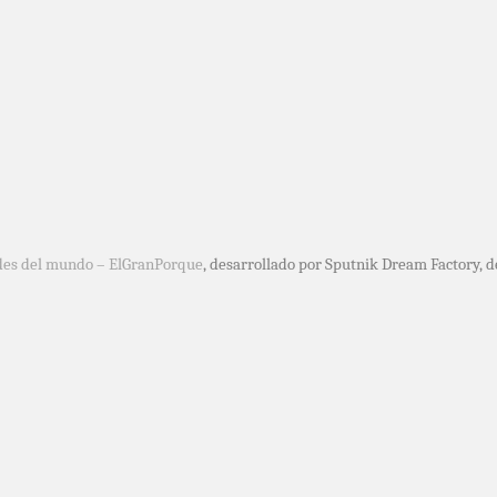
des del mundo – ElGranPorque
, desarrollado por Sputnik Dream Factory, 