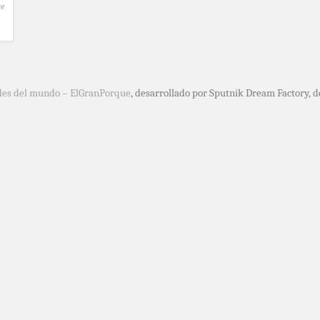
e
des del mundo – ElGranPorque
, desarrollado por Sputnik Dream Factory, 