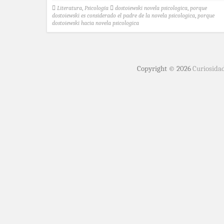
Literatura
,
Psicología
dostoiewski novela psicologica
,
porque
dostoiewski es considerado el padre de la novela psicologica
,
porque
dostoiewski hacia novela psicologica
Copyright © 2026
Curiosida