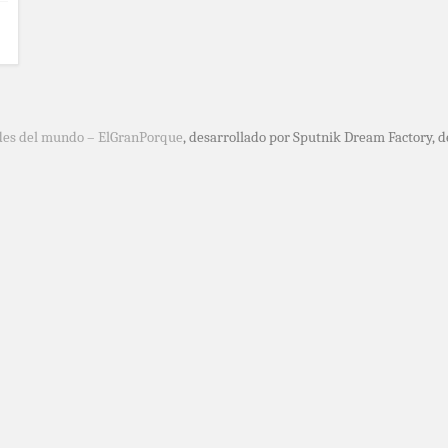
des del mundo – ElGranPorque
, desarrollado por Sputnik Dream Factory, 