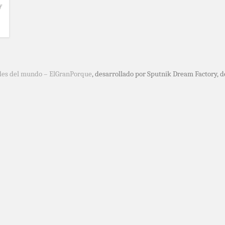
y
des del mundo – ElGranPorque
, desarrollado por Sputnik Dream Factory, 