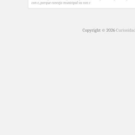
con c
,
porque concejo municipal va con c
Copyright © 2026
Curiosida