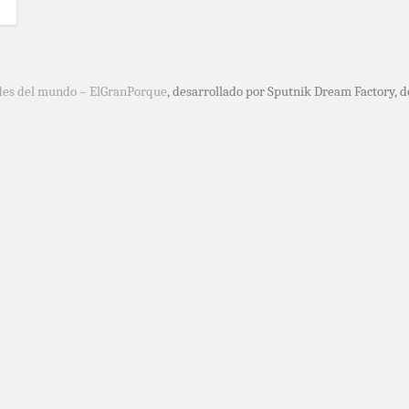
des del mundo – ElGranPorque
, desarrollado por Sputnik Dream Factory, 