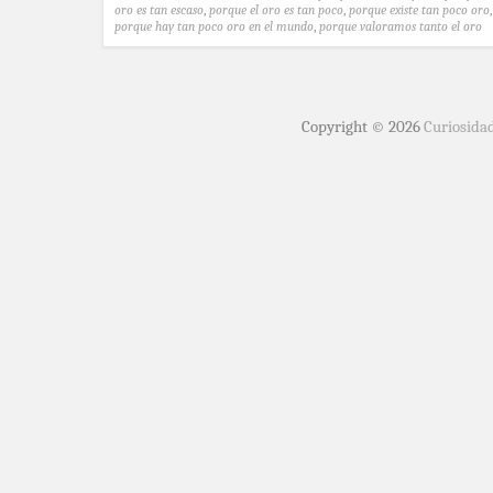
oro es tan escaso
,
porque el oro es tan poco
,
porque existe tan poco oro
,
porque hay tan poco oro en el mundo
,
porque valoramos tanto el oro
Copyright © 2026
Curiosida