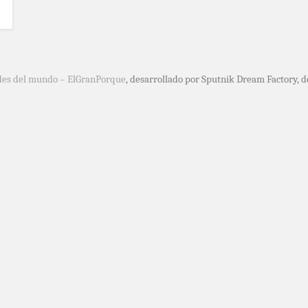
des del mundo – ElGranPorque
, desarrollado por Sputnik Dream Factory, 