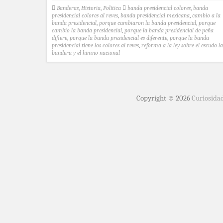
Banderas
,
Historia
,
Política
banda presidencial colores
,
banda
presidencial colores al reves
,
banda presidencial mexicana
,
cambio a la
banda presidencial
,
porque cambiaron la banda presidencial
,
porque
cambio la banda presidencial
,
porque la banda presidencial de peña
difiere
,
porque la banda presidencial es diferente
,
porque la banda
presidencial tiene los colores al reves
,
reforma a la ley sobre el escudo la
bandera y el himno nacional
Copyright © 2026
Curiosida