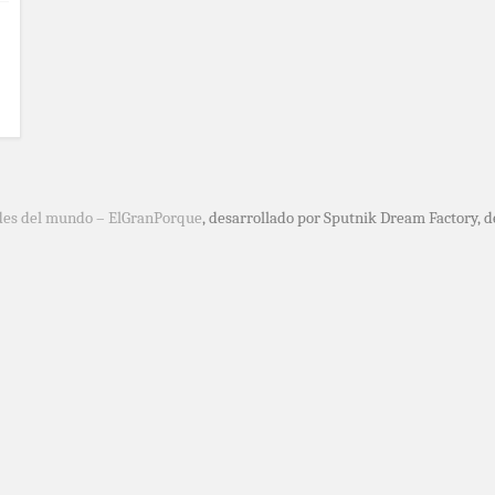
des del mundo – ElGranPorque
, desarrollado por Sputnik Dream Factory, 