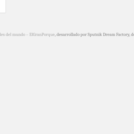
des del mundo – ElGranPorque
, desarrollado por Sputnik Dream Factory, 