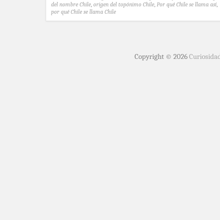
del nombre Chile
,
origen del topónimo Chile
,
Por qué Chile se llama así
,
por qué Chile se llama Chile
Copyright © 2026
Curiosida