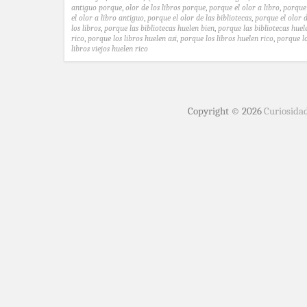
antiguo porque
,
olor de los libros porque
,
porque el olor a libro
,
porque
el olor a libro antiguo
,
porque el olor de las bibliotecas
,
porque el olor 
los libros
,
porque las bibliotecas huelen bien
,
porque las bibliotecas huel
rico
,
porque los libros huelen asi
,
porque los libros huelen rico
,
porque l
libros viejos huelen rico
Copyright © 2026
Curiosida