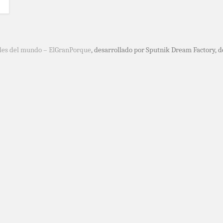
des del mundo – ElGranPorque
, desarrollado por Sputnik Dream Factory, 