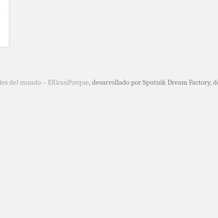
des del mundo – ElGranPorque
, desarrollado por Sputnik Dream Factory, 