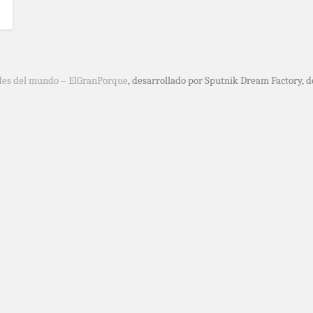
des del mundo – ElGranPorque
, desarrollado por Sputnik Dream Factory, 