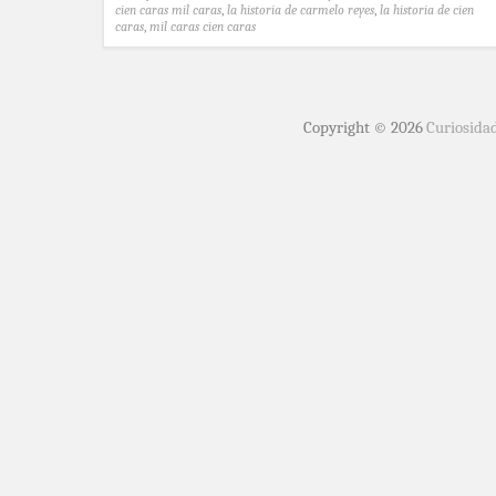
cien caras mil caras
,
la historia de carmelo reyes
,
la historia de cien
caras
,
mil caras cien caras
Copyright © 2026
Curiosida