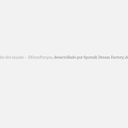
des del mundo – ElGranPorque
, desarrollado por Sputnik Dream Factory, 