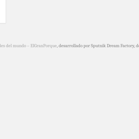
des del mundo – ElGranPorque
, desarrollado por Sputnik Dream Factory, 