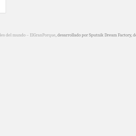
des del mundo – ElGranPorque
, desarrollado por Sputnik Dream Factory, 