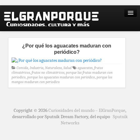
¿Por qué los aguacates maduran con
periódico?
Comida
,
Industria
,
Naturaleza
,
Salud
aguacates
,
frutos
climatéricos
,
frutos no climatéricos
,
porque las frutas maduran con
periodico
,
porque los aguacates maduran con periódico
,
porque los
mangos maduran con periodico
Copyright © 2026
Curiosidades del mundo – ElGranPorque
,
desarrollado por Sputnik Dream Factory, del equipo
Sputnik
Networks