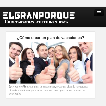
¿Cómo crear un plan de vacaciones?
Negocios
crear plan de vacaciones
,
crear un plan de vacaciones
,
plan de vacaciones
,
plan de vacaciones crear
,
plan de vacaciones para
empleados