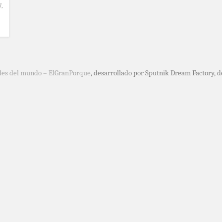
l
,
des del mundo – ElGranPorque
, desarrollado por Sputnik Dream Factory, 