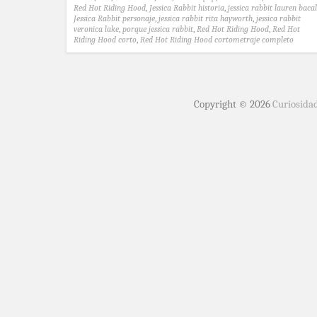
Red Hot Riding Hood
,
Jessica Rabbit historia
,
jessica rabbit lauren bacal
Jessica Rabbit personaje
,
jessica rabbit rita hayworth
,
jessica rabbit
veronica lake
,
porque jessica rabbit
,
Red Hot Riding Hood
,
Red Hot
Riding Hood corto
,
Red Hot Riding Hood cortometraje completo
Copyright © 2026
Curiosida