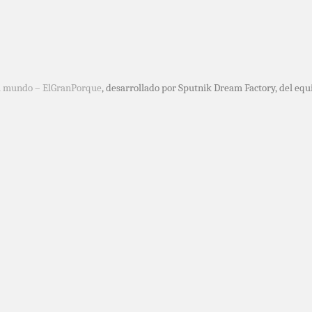
l mundo – ElGranPorque
, desarrollado por Sputnik Dream Factory, del e