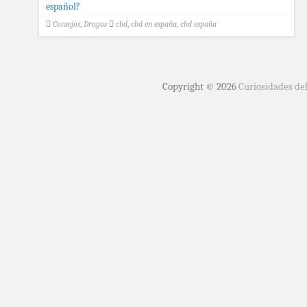
Consejos
,
Drogas
cbd
,
cbd en españa
,
cbd españa
Copyright © 2026
Curiosidades de