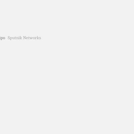
quipo
Sputnik Networks