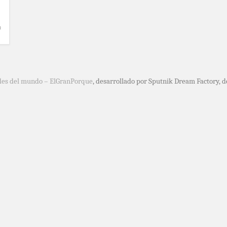
n
des del mundo – ElGranPorque
, desarrollado por Sputnik Dream Factory, 