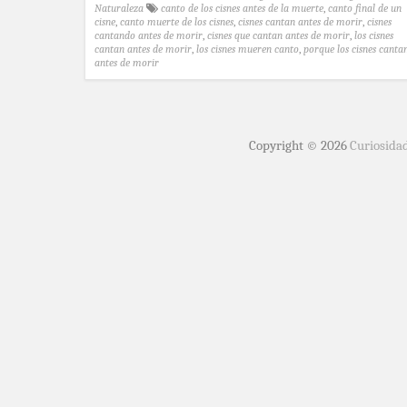
Naturaleza
canto de los cisnes antes de la muerte
,
canto final de un
cisne
,
canto muerte de los cisnes
,
cisnes cantan antes de morir
,
cisnes
cantando antes de morir
,
cisnes que cantan antes de morir
,
los cisnes
cantan antes de morir
,
los cisnes mueren canto
,
porque los cisnes canta
antes de morir
Copyright © 2026
Curiosida