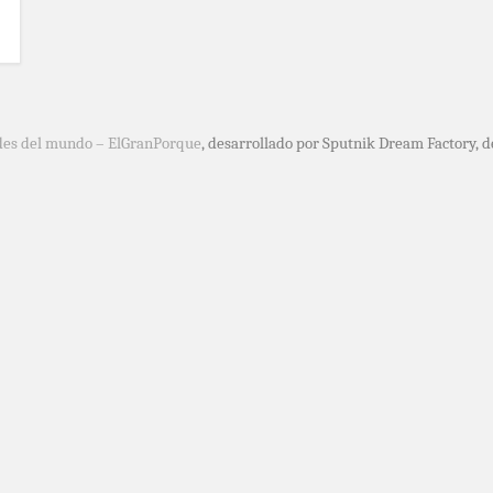
des del mundo – ElGranPorque
, desarrollado por Sputnik Dream Factory, 