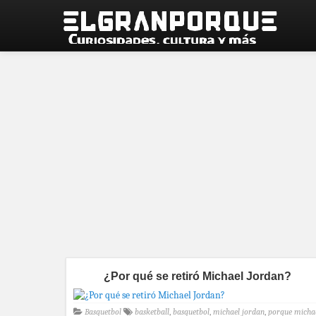
¿Por qué se retiró Michael Jordan?
Basquetbol
basketball
,
basquetbol
,
michael jordan
,
porque micha