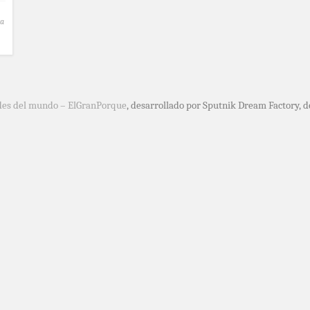
ta
des del mundo – ElGranPorque
, desarrollado por Sputnik Dream Factory, 