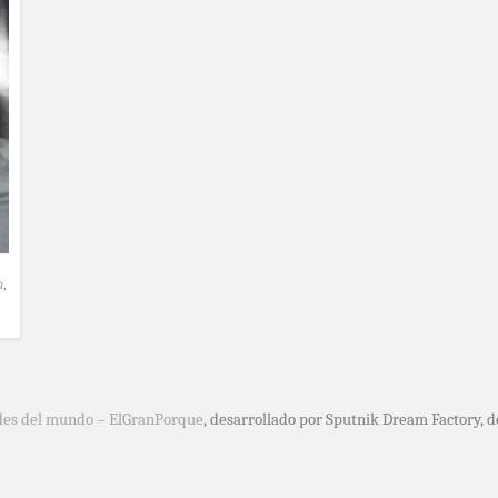
a
,
des del mundo – ElGranPorque
, desarrollado por Sputnik Dream Factory, 